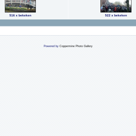
516 x bekeken
522 x bekeken
Powered by
Coppermine Photo Gallery