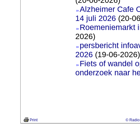
Alzheimer Cafe 
14 juli 2026
(20-06
Roemeniemarkt i
2026)
persbericht infoav
2026
(19-06-2026)
Fiets of wandel 
onderzoek naar h
Print
© Radio 