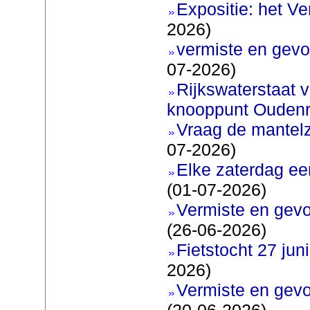
Expositie: het V
2026)
vermiste en gevo
07-2026)
Rijkswaterstaat v
knooppunt Oudenr
Vraag de mantel
07-2026)
Elke zaterdag ee
(01-07-2026)
Vermiste en gevo
(26-06-2026)
Fietstocht 27 juni
2026)
Vermiste en gevo
(20-06-2026)