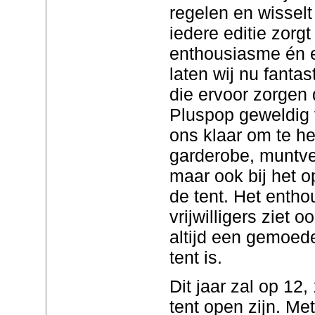
regelen en wisselt
iedere editie zorgt
enthousiasme én e
laten wij nu fantas
die ervoor zorgen d
Pluspop geweldig 
ons klaar om te he
garderobe, muntve
maar ook bij het 
de tent. Het enth
vrijwilligers ziet 
altijd een gemoede
tent is.
Dit jaar zal op 12
tent open zijn. Me