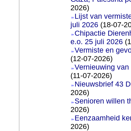
2026)
Lijst van vermis
juli 2026
(18-07-2
Chipactie Dieren
e.o. 25 juli 2026
(1
Vermiste en gev
(12-07-2026)
Vernieuwing van 
(11-07-2026)
Nieuwsbrief 43 D
2026)
Senioren willen 
2026)
Eenzaamheid ken
2026)