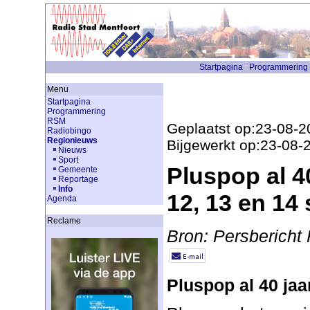
Startpagina
Programmering
Menu
Startpagina
Programmering
RSM
Geplaatst op:23-08-2
Radiobingo
Regionieuws
Bijgewerkt op:23-08-
Nieuws
Sport
Pluspop al 4
Gemeente
Reportage
Info
12, 13 en 14
Agenda
Reclame
Bron: Persberich
Pluspop al 40 jaa