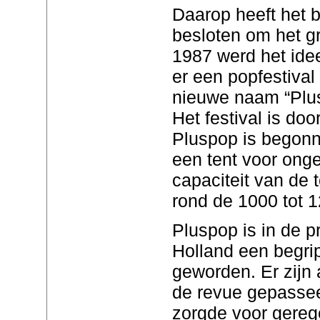
Daarop heeft het 
besloten om het gr
1987 werd het id
er een popfestiva
nieuwe naam “Plu
Het festival is do
Pluspop is begon
een tent voor ong
capaciteit van de t
rond de 1000 tot 
Pluspop is in de p
Holland een begri
geworden. Er zijn 
de revue gepasse
zorgde voor gereg