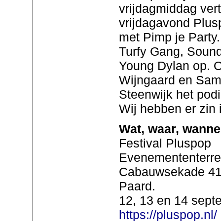
vrijdagmiddag vert
vrijdagavond Plus
met Pimp je Party
Turfy Gang, Soun
Young Dylan op. 
Wijngaard en Sam
Steenwijk het pod
Wij hebben er zin 
Wat, waar, wanne
Festival Pluspop
Evenemententerre
Cabauwsekade 41 a
Paard.
12, 13 en 14 sept
https://pluspop.nl/