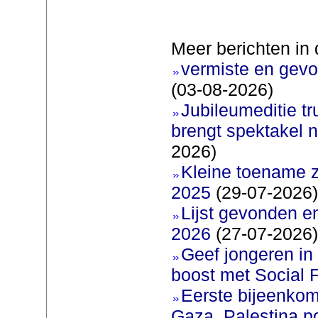
Meer berichten in 
vermiste en gevo
(03-08-2026)
Jubileumeditie tr
brengt spektakel 
2026)
Kleine toename z
2025
(29-07-2026)
Lijst gevonden e
2026
(27-07-2026)
Geef jongeren in
boost met Social F
Eerste bijeenkom
Gaza, Palestina p