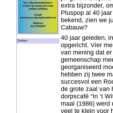
extra bijzonder, o
Pluspop al 40 jaar
bekend, zien we ju
Cabauw?
40 jaar geleden, in
Zoeken
opgericht. Vier m
van mening dat er
gemeenschap mee
georganiseerd mo
hebben zij twee m
succesvol een Roc
de grote zaal van 
dorpscafé “In ‘t Wi
maal (1986) werd 
veel te klein voor