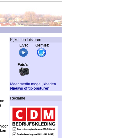
Kijken en luisteren
Live: Gemist:
Foto's:
Meer media mogelijkheden
Nieuws of tip opsturen
Reclame
kan
e
 voor
aken