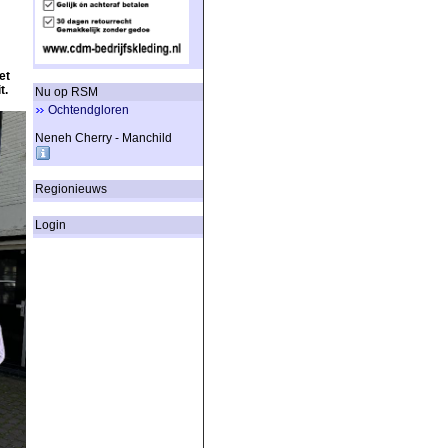
et
t.
Nu op RSM
Ochtendgloren
Neneh Cherry - Manchild
Regionieuws
Login