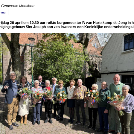
: Gemeente Montfoort
rijdag 26 april om 10.30 uur reikte burgemeester P. van Hartskamp-de Jong in h
nigingsgebouw Sint Joseph aan zes inwoners een Koninklijke onderscheiding ui