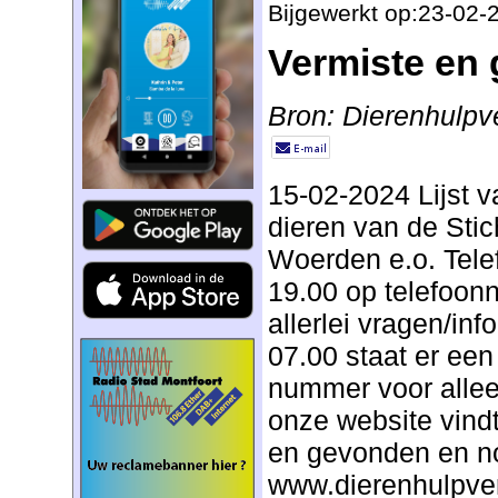
Bijgewerkt op:23-02-
Vermiste en
Bron: Dierenhulpv
15-02-2024 Lijst 
dieren van de Stic
Woerden e.o. Tele
19.00 op telefoo
allerlei vragen/inf
07.00 staat er ee
nummer voor alle
onze website vindt 
en gevonden en no
www.dierenhulpve