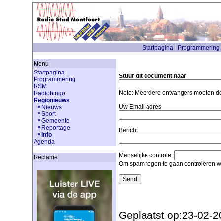
Startpagina
Programmering
Menu
Startpagina
Stuur dit document naar
Programmering
RSM
Note: Meerdere ontvangers moeten 
Radiobingo
Regionieuws
Uw Email adres
Nieuws
Sport
Gemeente
Reportage
Bericht
Info
Agenda
Menselijke controle:
Reclame
Om spam tegen te gaan controleren we
Geplaatst op:23-02-2