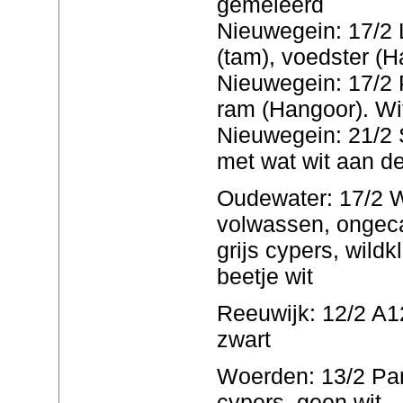
gemeleerd
Nieuwegein: 17/2
(tam), voedster (H
Nieuwegein: 17/2 P
ram (Hangoor). Wi
Nieuwegein: 21/2 
met wat wit aan d
Oudewater: 17/2 W
volwassen, ongeca
grijs cypers, wild
beetje wit
Reeuwijk: 12/2 A12
zwart
Woerden: 13/2 Par
cypers, geen wit