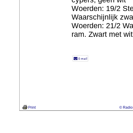
Woerden: 19/2 St
Waarschijnlijk zwar
Woerden: 21/2 Waa
ram. Zwart met wit
Print
© Radio 