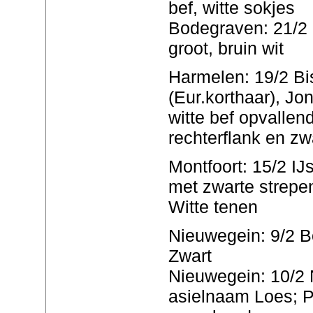
bef, witte sokjes
Bodegraven: 21/2 
groot, bruin wit
Harmelen: 19/2 Bi
(Eur.korthaar), Jo
witte bef opvallend
rechterflank en zw
Montfoort: 15/2 IJs
met zwarte strepe
Witte tenen
Nieuwegein: 9/2 Bo
Zwart
Nieuwegein: 10/2
asielnaam Loes; P