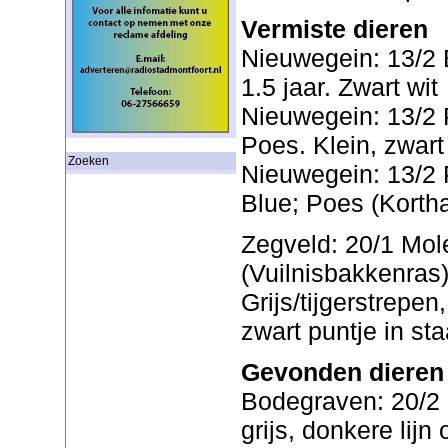
Vermiste dieren
Nieuwegein: 13/2 B
1.5 jaar. Zwart wit
Nieuwegein: 13/2 P
Poes. Klein, zwar
Zoeken
Nieuwegein: 13/2 P
Blue; Poes (Kortha
Zegveld: 20/1 Mol
(Vuilnisbakkenras)
Grijs/tijgerstrepen,
zwart puntje in st
Gevonden dieren
Bodegraven: 20/2 
grijs, donkere lijn