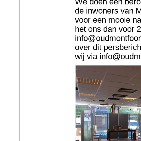
We doen een beroep
de inwoners van Mo
voor een mooie n
het ons dan voor 2
info@oudmontfoort
over dit persberic
wij via info@oudmo