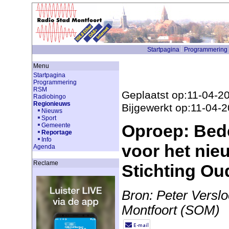
Startpagina
Programmering
Menu
Startpagina
Programmering
RSM
Geplaatst op:11-04-2
Radiobingo
Regionieuws
Bijgewerkt op:11-04-
Nieuws
Sport
Oproep: Bed
Gemeente
Reportage
Info
voor het nie
Agenda
Reclame
Stichting Ou
Bron: Peter Verslo
Montfoort (SOM)