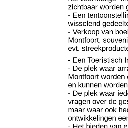
zichtbaar worden 
- Een tentoonstell
wisselend gedeelt
- Verkoop van boe
Montfoort, souven
evt. streekproducte
- Een Toeristisch 
- De plek waar ar
Montfoort worden 
en kunnen worden
- De plek waar ied
vragen over de ge
maar waar ook h
ontwikkelingen een
- Het bieden van 