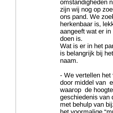
omstandigheden n
zijn wij nog op z
ons pand. We zoe
herkenbaar is, lek
aangeeft wat er in 
doen is.
Wat is er in het p
is belangrijk bij 
naam.
- We vertellen het
door middel van ee
waarop de hoogtep
geschiedenis van 
met behulp van bi
het voormalige “