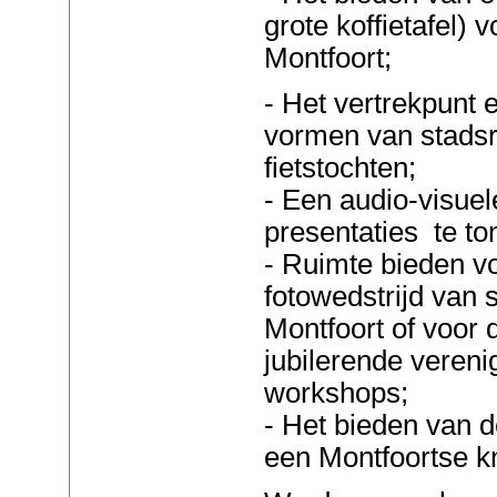
grote koffietafel)
Montfoort;
- Het vertrekpunt 
vormen van stads
fietstochten;
- Een audio-visuel
presentaties te to
- Ruimte bieden vo
fotowedstrijd van s
Montfoort of voor
jubilerende vereni
workshops;
- Het bieden van d
een Montfoortse k