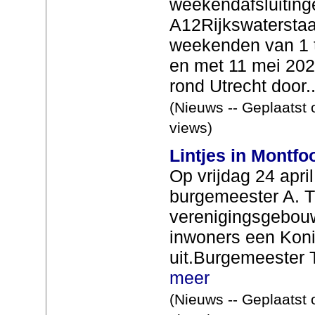
weekendafsluiting
A12Rijkswaterstaa
weekenden van 1 t
en met 11 mei 202
rond Utrecht door..
(Nieuws -- Geplaatst 
views)
Lintjes in Montfo
Op vrijdag 24 april
burgemeester A. T
verenigingsgebouw
inwoners een Koni
uit.Burgemeester Tr
meer
(Nieuws -- Geplaatst 