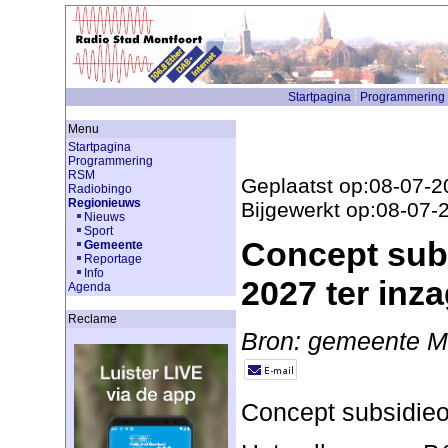
Startpagina
Programmering
Menu
Startpagina
Programmering
RSM
Geplaatst op:08-07-2
Radiobingo
Regionieuws
Bijgewerkt op:08-07-
Nieuws
Sport
Concept sub
Gemeente
Reportage
Info
2027 ter inz
Agenda
Reclame
Bron: gemeente Mo
Concept subsidieo