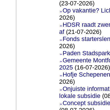
(23-07-2026)
Op vakantie? Lic
2026)
HDSR raadt zwem
af
(21-07-2026)
Fonds startersle
2026)
Paden Stadspark
Gemeente Montfoo
2025
(16-07-2026)
Hofje Schepenen
2026)
Onjuiste informati
lokale subsidie
(08
Concept subsidie
(08-07-2026)