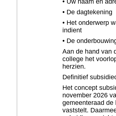
• Uw naam en adr
• De dagtekening
• Het onderwerp w
indient
• De onderbouwing
Aan de hand van d
college het voorlo
herzien.
Definitief subsidi
Het concept subsid
november 2026 vas
gemeenteraad de 
vaststelt. Daarmee