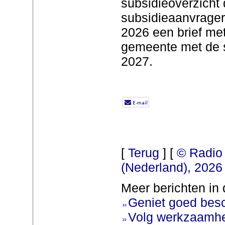
subsidieoverzicht d
subsidieaanvrage
2026 een brief met
gemeente met de 
2027.
[
Terug
] [
© Radio 
(Nederland), 2026
Meer berichten in 
Geniet goed bes
Volg werkzaamhe