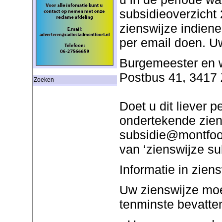
subsidieoverzicht 
zienswijze indienen
per email doen. Uw
Burgemeester en 
Postbus 41, 3417 
Zoeken
Doet u dit liever 
ondertekende zien
subsidie@montfoor
van ‘zienswijze s
Informatie in zien
Uw zienswijze moe
tenminste bevatte