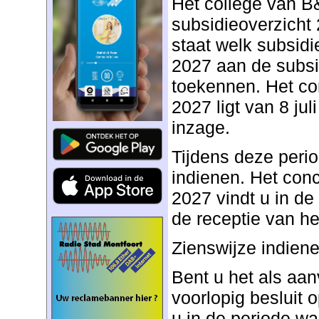
Het college van B
subsidieoverzicht 
staat welk subsidi
2027 aan de subsi
toekennen. Het co
2027 ligt van 8 jul
inzage.
Tijdens deze perio
indienen. Het conc
2027 vindt u in de 
de receptie van he
Zienswijze indien
Bent u het als aan
voorlopig besluit
u in de periode w