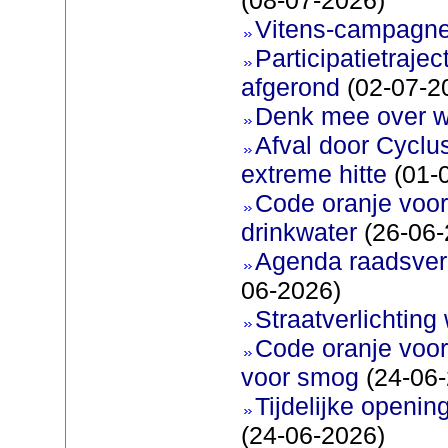
Vitens-campagne
Participatietraje
afgerond
(02-07-2
Denk mee over 
Afval door Cyclu
extreme hitte
(01-
Code oranje voor 
drinkwater
(26-06-
Agenda raadsverg
06-2026)
Straatverlichting 
Code oranje voor
voor smog
(24-06-
Tijdelijke openi
(24-06-2026)