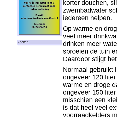
korter douchen, sl
zwembadwater sc
iedereen helpen.
Op warme en drog
veel meer drinkwa
drinken meer wate
Zoeken
sproeien de tuin 
Daardoor stijgt het
Normaal gebruikt
ongeveer 120 liter
warme en droge da
ongeveer 150 liter 
misschien een klei
is dat heel veel ex
voorraadkelders me