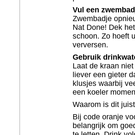
Vul een zwembadj
Zwembadje opnieu
Nat Done! Dek het
schoon. Zo hoeft u
verversen.
Gebruik drinkwat
Laat de kraan niet
liever een gieter d
klusjes waarbij vee
een koeler momen
Waarom is dit juis
Bij code oranje voo
belangrijk om goe
te letten. Drink v