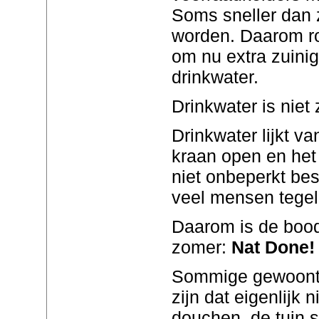
Soms sneller dan 
worden. Daarom ro
om nu extra zuini
drinkwater.
Drinkwater is niet
Drinkwater lijkt v
kraan open en het 
niet onbeperkt bes
veel mensen tegeli
Daarom is de boo
zomer:
Nat Done!
Sommige gewoonte
zijn dat eigenlijk 
douchen, de tuin 