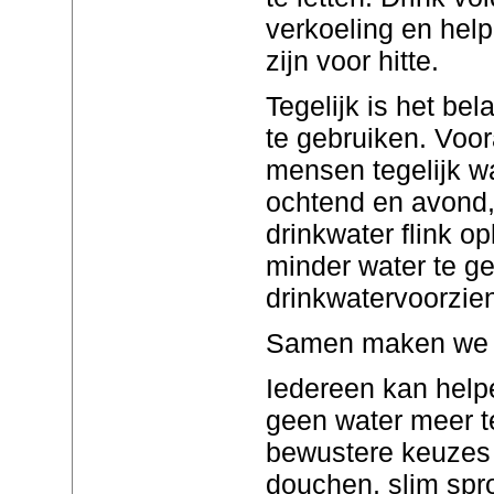
verkoeling en hel
zijn voor hitte.
Tegelijk is het bel
te gebruiken. Voo
mensen tegelijk wa
ochtend en avond,
drinkwater flink 
minder water te g
drinkwatervoorzien
Samen maken we h
Iedereen kan help
geen water meer t
bewustere keuzes 
douchen, slim sp