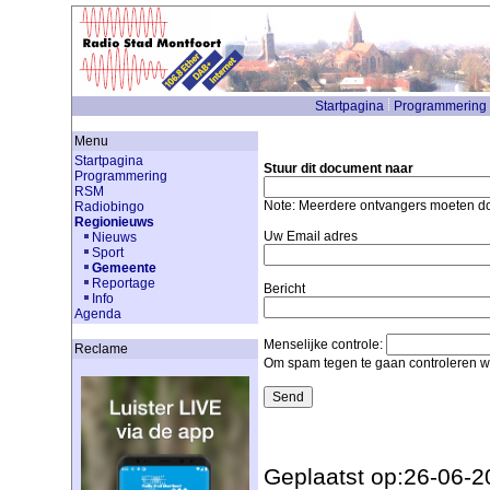
Startpagina
Programmering
Menu
Startpagina
Stuur dit document naar
Programmering
RSM
Note: Meerdere ontvangers moeten 
Radiobingo
Regionieuws
Uw Email adres
Nieuws
Sport
Gemeente
Reportage
Bericht
Info
Agenda
Menselijke controle:
Reclame
Om spam tegen te gaan controleren we
Geplaatst op:26-06-2