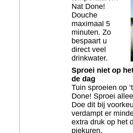
Nat Done!
Douche
maximaal 5
minuten. Zo
bespaart u
direct veel
drinkwater.
Sproei niet op h
de dag
Tuin sproeien op 
Done! Sproei allee
Doe dit bij voorke
verdampt er minde
extra druk op het 
piekuren.