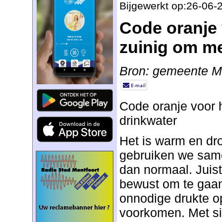
Bijgewerkt op:26-06-
Code oranje 
zuinig om me
Bron: gemeente Mo
Code oranje voor h
drinkwater
Het is warm en dr
gebruiken we same
dan normaal. Juist
bewust om te gaan
onnodige drukte o
voorkomen. Met si