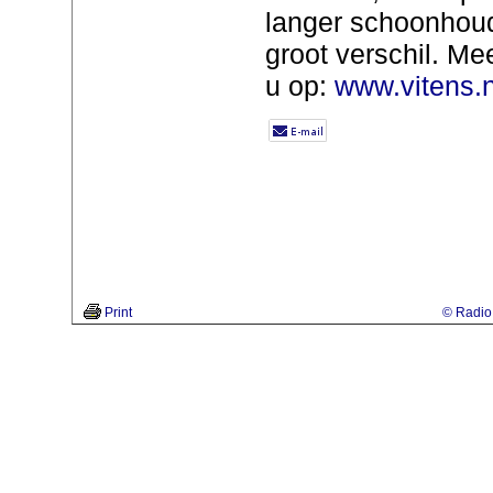
langer schoonho
groot verschil. Mee
u op:
www.vitens.n
Print
© Radio 