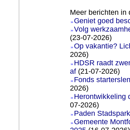
Meer berichten in 
Geniet goed bes
Volg werkzaamhe
(23-07-2026)
Op vakantie? Lic
2026)
HDSR raadt zwem
af
(21-07-2026)
Fonds startersle
2026)
Herontwikkeling 
07-2026)
Paden Stadspark
Gemeente Montfoo
2025
(16-07-2026)