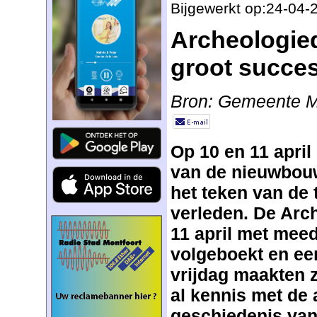
Bijgewerkt op:24-04-
Archeologie
groot succe
Bron: Gemeente M
Op 10 en 11 april
van de nieuwbouw
het teken van de
verleden. De Arc
11 april met mee
volgeboekt en ee
vrijdag maakten 
al kennis met de
geschiedenis van