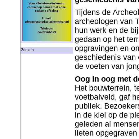
Tijdens de Arche
archeologen van T
hun werk en de bij
gedaan op het terr
opgravingen en on
Zoeken
geschiedenis van de
de voeten van jong
Oog in oog met d
Het bouwterrein, t
voetbalveld, gaf h
publiek. Bezoeker
in de klei op de p
geleden al mensen
lieten opgegraven