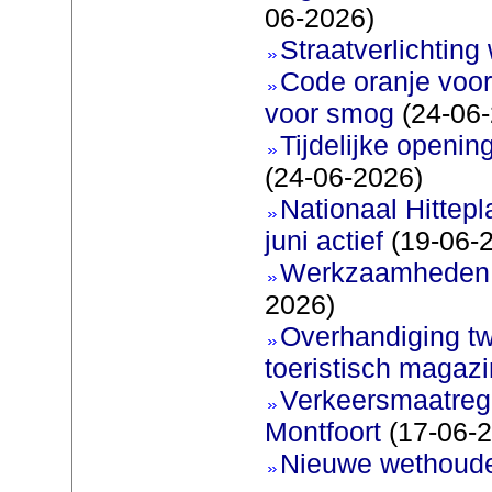
06-2026)
Straatverlichting 
Code oranje voor
voor smog
(24-06-
Tijdelijke openi
(24-06-2026)
Nationaal Hittep
juni actief
(19-06-
Werkzaamheden 
2026)
Overhandiging t
toeristisch magaz
Verkeersmaatreg
Montfoort
(17-06-2
Nieuwe wethoud