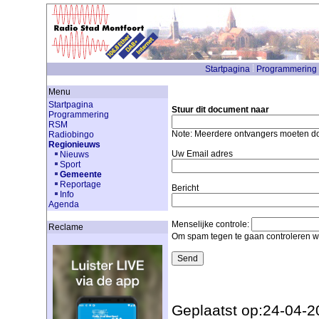
Startpagina
Programmering
Menu
Startpagina
Stuur dit document naar
Programmering
RSM
Note: Meerdere ontvangers moeten 
Radiobingo
Regionieuws
Uw Email adres
Nieuws
Sport
Gemeente
Reportage
Bericht
Info
Agenda
Menselijke controle:
Reclame
Om spam tegen te gaan controleren we
Geplaatst op:24-04-2