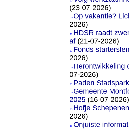
(23-07-2026)
Op vakantie? Lic
2026)
HDSR raadt zwem
af
(21-07-2026)
Fonds startersle
2026)
Herontwikkeling 
07-2026)
Paden Stadspark
Gemeente Montfoo
2025
(16-07-2026)
Hofje Schepenen
2026)
Onjuiste informati