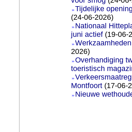
Tijdelijke openi
(24-06-2026)
Nationaal Hittep
juni actief
(19-06-
Werkzaamheden 
2026)
Overhandiging t
toeristisch magaz
Verkeersmaatreg
Montfoort
(17-06-2
Nieuwe wethoud