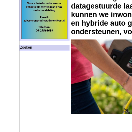
datagestuurde la
kunnen we inwone
en hybride auto g
ondersteunen, vo
Zoeken