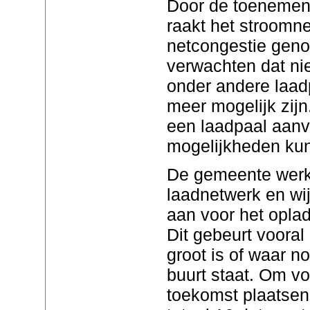
Door de toenemende
raakt het stroomne
netcongestie gen
verwachten dat ni
onder andere laadp
meer mogelijk zij
een laadpaal aanv
mogelijkheden ku
De gemeente werk
laadnetwerk en wij
aan voor het oplad
Dit gebeurt vooral
groot is of waar n
buurt staat. Om vo
toekomst plaatsen