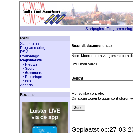
Startpagina
Programmering
Menu
Startpagina
Stuur dit document naar
Programmering
RSM
Note: Meerdere ontvangers moeten 
Radiobingo
Regionieuws
Uw Email adres
Nieuws
Sport
Gemeente
Reportage
Bericht
Info
Agenda
Menselijke controle:
Reclame
Om spam tegen te gaan controleren we
Geplaatst op:27-03-2