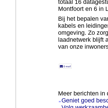
totaal 16 datagest
Montfoort en 6 in 
Bij het bepalen van
kabels en leidinge
omgeving. Zo zorge
laadnetwerk blijft
van onze inwoners
Meer berichten in 
Geniet goed bes
Volg werkzaamhe