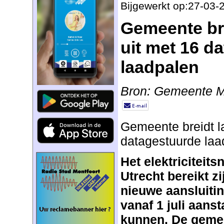
Bijgewerkt op:27-03-
Gemeente br
uit met 16 d
laadpalen
Bron: Gemeente M
Gemeente breidt l
datagestuurde laa
Het elektriciteits
Utrecht bereikt z
nieuwe aansluiti
vanaf 1 juli aans
kunnen. De gemee