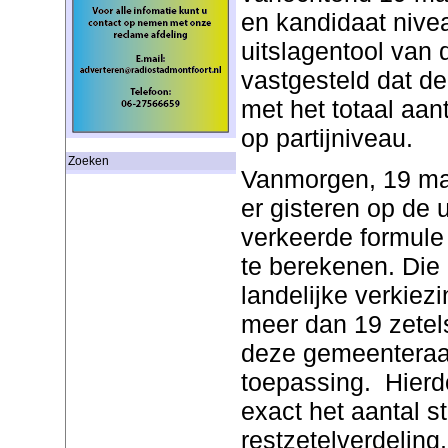
en kandidaat nive
uitslagentool van 
vastgesteld dat d
met het totaal aa
op partijniveau.
Zoeken
Vanmorgen, 19 maa
er gisteren op de
verkeerde formule 
te berekenen. Die 
landelijke verkie
meer dan 19 zetel
deze gemeenteraad
toepassing. Hierdo
exact het aantal 
restzetelverdeling