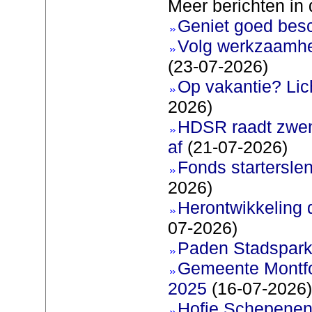
Meer berichten in 
Geniet goed bes
Volg werkzaamhe
(23-07-2026)
Op vakantie? Lic
2026)
HDSR raadt zwem
af
(21-07-2026)
Fonds startersle
2026)
Herontwikkeling 
07-2026)
Paden Stadspark
Gemeente Montfoo
2025
(16-07-2026)
Hofje Schepenen