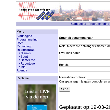
Startpagina
Programmering
Menu
Startpagina
Stuur dit document naar
Programmering
RSM
Note: Meerdere ontvangers moeten 
Radiobingo
Regionieuws
Uw Email adres
Nieuws
Sport
Gemeente
Reportage
Bericht
Info
Agenda
Menselijke controle:
Reclame
Om spam tegen te gaan controleren we
Geplaatst op:19-03-2