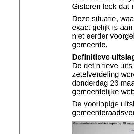
Gisteren leek dat n
Deze situatie, waa
exact gelijk is aan
niet eerder voorg
gemeente.
Definitieve uitsla
De definitieve uits
zetelverdeling wo
donderdag 26 maar
gemeentelijke web
De voorlopige uits
gemeenteraadsverk