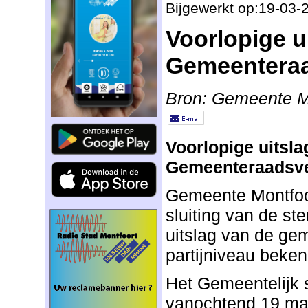
Bijgewerkt op:19-03-
Voorlopige u
Gemeenteraa
Bron: Gemeente M
Voorlopige uitsla
Gemeenteraadsve
Gemeente Montfoor
sluiting van de s
uitslag van de ge
partijniveau bek
Het Gemeentelijk 
vanochtend 19 maa