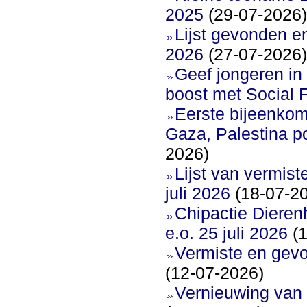
2025
(29-07-2026)
Lijst gevonden e
2026
(27-07-2026)
Geef jongeren in
boost met Social F
Eerste bijeenkom
Gaza, Palestina p
2026)
Lijst van vermis
juli 2026
(18-07-2
Chipactie Dieren
e.o. 25 juli 2026
(1
Vermiste en gev
(12-07-2026)
Vernieuwing van 