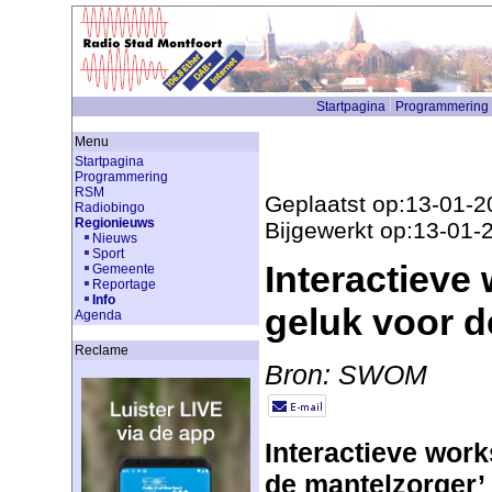
Startpagina
Programmering
Menu
Startpagina
Programmering
RSM
Geplaatst op:13-01-2
Radiobingo
Regionieuws
Bijgewerkt op:13-01-
Nieuws
Sport
Interactieve
Gemeente
Reportage
Info
geluk voor d
Agenda
Reclame
Bron: SWOM
Interactieve work
de mantelzorger’