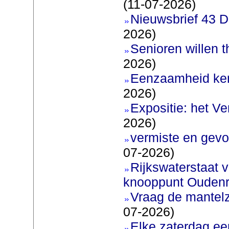
(11-07-2026)
Nieuwsbrief 43 D
2026)
Senioren willen 
2026)
Eenzaamheid ken
2026)
Expositie: het V
2026)
vermiste en gevo
07-2026)
Rijkswaterstaat v
knooppunt Oudenr
Vraag de mantel
07-2026)
Elke zaterdag ee