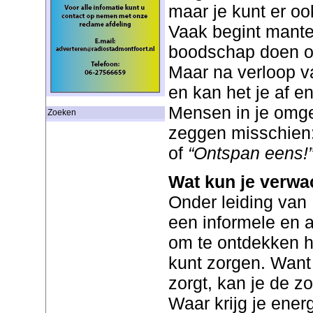
maar je kunt er oo
Vaak begint mante
boodschap doen of
Maar na verloop va
en kan het je af e
Mensen in je omge
Zoeken
zeggen misschien
of
“Ontspan eens!
Wat kun je verwa
Onder leiding van 
een informele en 
om te ontdekken ho
kunt zorgen. Want 
zorgt, kan je de z
Waar krijg je ener