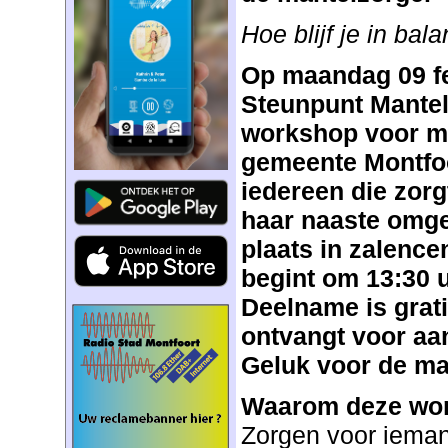
Hoe blijf je in bal
Op maandag 09 fe
Steunpunt Mantel
workshop voor ma
gemeente Montfoo
iedereen die zorg
haar naaste omge
plaats in zalenc
begint om 13:30 u
Deelname is grat
ontvangt voor aa
Geluk voor de ma
Waarom deze wo
Zorgen voor ieman