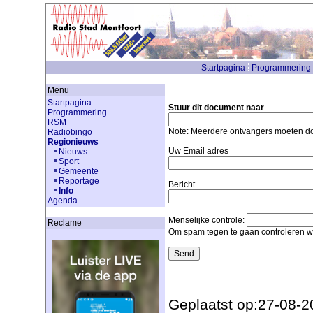
Startpagina
Programmering
Menu
Startpagina
Stuur dit document naar
Programmering
RSM
Note: Meerdere ontvangers moeten 
Radiobingo
Regionieuws
Uw Email adres
Nieuws
Sport
Gemeente
Reportage
Bericht
Info
Agenda
Menselijke controle:
Reclame
Om spam tegen te gaan controleren we
Geplaatst op:27-08-2