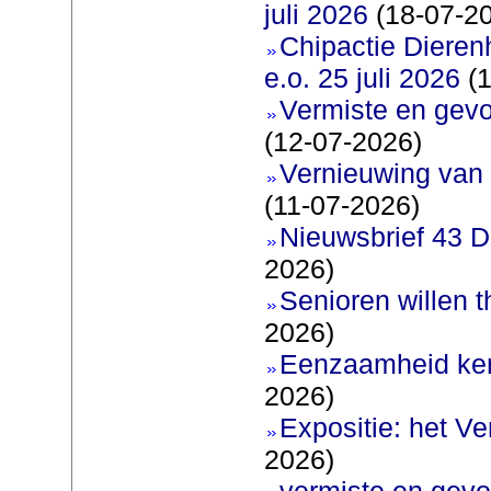
juli 2026
(18-07-2
Chipactie Dieren
e.o. 25 juli 2026
(1
Vermiste en gev
(12-07-2026)
Vernieuwing van 
(11-07-2026)
Nieuwsbrief 43 D
2026)
Senioren willen 
2026)
Eenzaamheid ken
2026)
Expositie: het V
2026)
vermiste en gevo