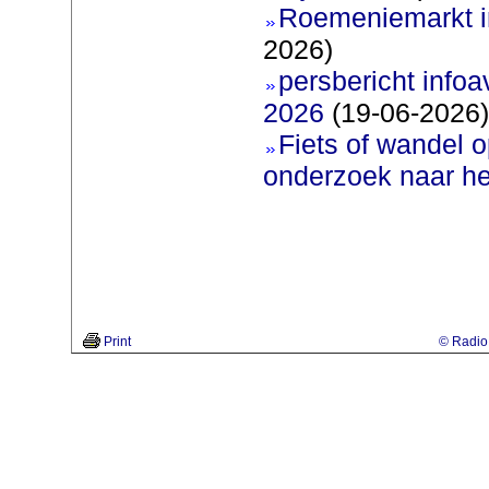
Roemeniemarkt i
2026)
persbericht infoav
2026
(19-06-2026)
Fiets of wandel 
onderzoek naar h
Print
© Radio 