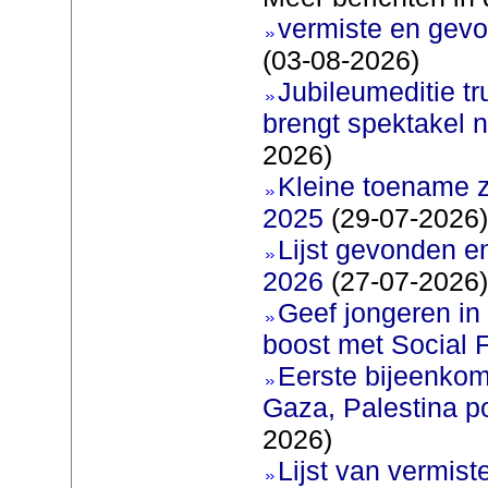
vermiste en gevo
(03-08-2026)
Jubileumeditie tr
brengt spektakel 
2026)
Kleine toename z
2025
(29-07-2026)
Lijst gevonden e
2026
(27-07-2026)
Geef jongeren in
boost met Social F
Eerste bijeenkom
Gaza, Palestina p
2026)
Lijst van vermis