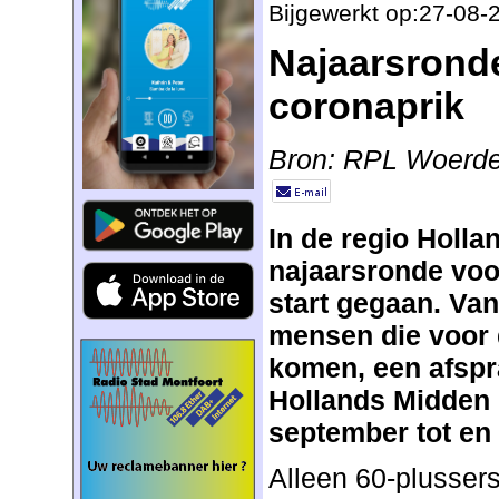
Bijgewerkt op:27-08-
Najaarsrond
coronaprik
Bron: RPL Woerd
In de regio Holla
najaarsronde voo
start gegaan. Va
mensen die voor 
komen, een afsp
Hollands Midden 
september tot en
Alleen 60-plussers