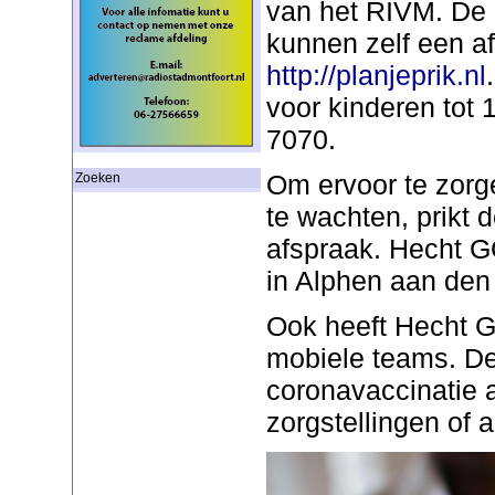
van het RIVM. De
kunnen zelf een a
http://planjeprik.nl
voor kinderen tot 
7070.
Om ervoor te zorg
Zoeken
te wachten, prikt
afspraak. Hecht G
in Alphen aan den
Ook heeft Hecht 
mobiele teams. D
coronavaccinatie 
zorgstellingen of