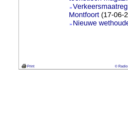
Verkeersmaatreg
Montfoort
(17-06-2
Nieuwe wethoud
Print
© Radio 