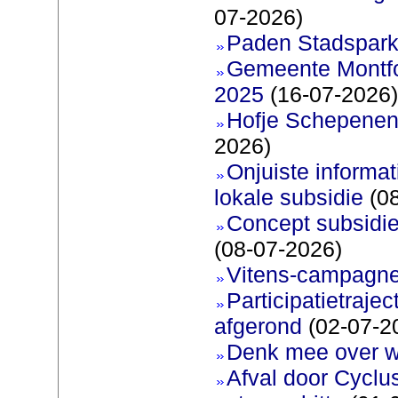
07-2026)
Paden Stadspark
Gemeente Montfoo
2025
(16-07-2026)
Hofje Schepenen
2026)
Onjuiste informati
lokale subsidie
(08
Concept subsidie
(08-07-2026)
Vitens-campagne
Participatietraje
afgerond
(02-07-2
Denk mee over 
Afval door Cyclu