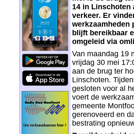
14 in Linschoten 
verkeer. Er vinde
werkzaamheden p
blijft bereikbaar
omgeleid via oml
Van maandag 19 me
vrijdag 30 mei 17:
aan de brug ter ho
Linschoten. Tijden
gesloten voor al 
voert de werkzaam
gemeente Montfoor
gerenoveerd en da
bestrating opnieu