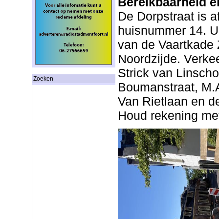
Bereikbaarheid e
De Dorpstraat is a
huisnummer 14. U
van de Vaartkade 
Noordzijde. Verke
Strick van Linscho
Zoeken
Boumanstraat, M.
Van Rietlaan en de
Houd rekening met 