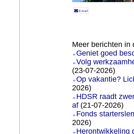
Meer berichten in 
Geniet goed bes
Volg werkzaamhe
(23-07-2026)
Op vakantie? Lic
2026)
HDSR raadt zwem
af
(21-07-2026)
Fonds startersle
2026)
Herontwikkeling 