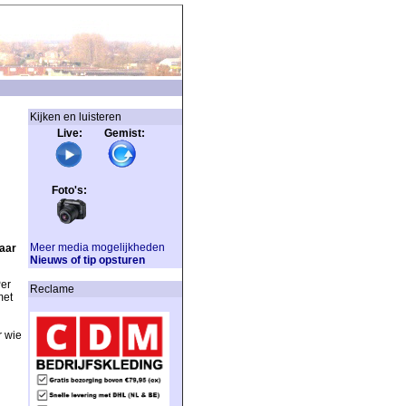
Kijken en luisteren
Live: Gemist:
Foto's:
Meer media mogelijkheden
aar
Nieuws of tip opsturen
er
Reclame
met
r wie