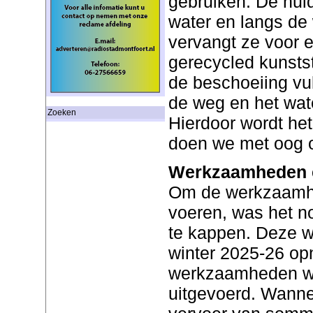
gebruiken. De hui
water en langs de 
vervangt ze voor 
gerecycled kunstst
de beschoeiing vu
de weg en het wat
Zoeken
Hierdoor wordt het 
doen we met oog o
Werkzaamheden e
Om de werkzaamhe
voeren, was het n
te kappen. Deze w
winter 2025-26 op
werkzaamheden wo
uitgevoerd. Wannee