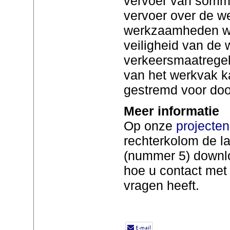
vervoer van sommi
vervoer over de we
werkzaamheden wo
veiligheid van de 
verkeersmaatregel
van het werkvak 
gestremd voor doo
Meer informatie
Op onze
projecte
rechterkolom de la
(nummer 5) downlo
hoe u contact met
vragen heeft.