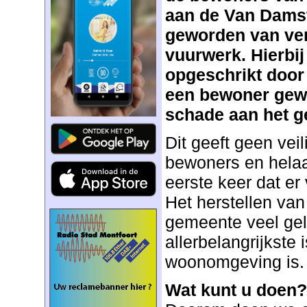
aan de Van Damstr
geworden van ver
vuurwerk. Hierbij
opgeschrikt door 
een bewoner gewo
schade aan het g
Dit geeft geen vei
bewoners en helaas
eerste keer dat er
Het herstellen va
gemeente veel gel
allerbelangrijkste 
woonomgeving is.
Wat kunt u doen