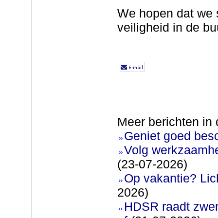
We hopen dat we 
veiligheid in de bu
Meer berichten in 
Geniet goed bes
Volg werkzaamhe
(23-07-2026)
Op vakantie? Lic
2026)
HDSR raadt zwem