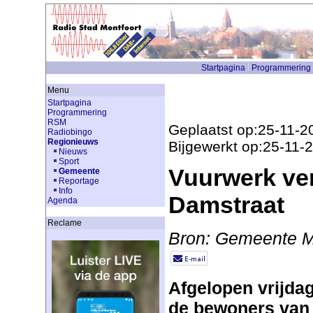
Startpagina
Programmering
Menu
Startpagina
Programmering
RSM
Geplaatst op:25-11-2
Radiobingo
Regionieuws
Bijgewerkt op:25-11-
Nieuws
Sport
Vuurwerk ve
Gemeente
Reportage
Info
Damstraat
Agenda
Reclame
Bron: Gemeente M
Afgelopen vrijda
de bewoners van