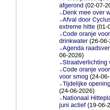
afgerond
(02-07-2
Denk mee over 
Afval door Cyclu
extreme hitte
(01-
Code oranje voor 
drinkwater
(26-06-
Agenda raadsverg
06-2026)
Straatverlichting 
Code oranje voor
voor smog
(24-06-
Tijdelijke openi
(24-06-2026)
Nationaal Hittep
juni actief
(19-06-