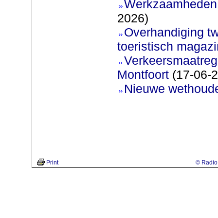
Werkzaamheden 
2026)
Overhandiging t
toeristisch magaz
Verkeersmaatreg
Montfoort
(17-06-2
Nieuwe wethoud
Print
© Radio 