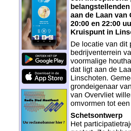
belangstellenden
aan de Laan van O
20:00 en 22:00 uu
Kruispunt in Lins
De locatie van dit 
bedrijventerrein v
voormalige houtha
dat ligt aan de Laa
Linschoten. Gemee
grondeigenaar van
van Overvliet wille
omvormen tot een
Schetsontwerp
Het participatietra