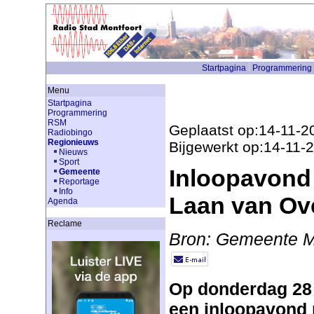
Startpagina
Programmering
Menu
Startpagina
Programmering
RSM
Geplaatst op:14-11-2
Radiobingo
Regionieuws
Bijgewerkt op:14-11-
Nieuws
Sport
Inloopavond
Gemeente
Reportage
Info
Laan van Ove
Agenda
Reclame
Bron: Gemeente M
Op donderdag 28
een inloopavond p