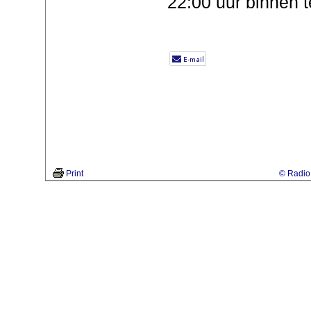
22:00 uur binnen t
Print
© Radio 