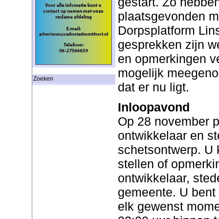
gestart. Zo hebbe
plaatsgevonden m
Dorpsplatform Lin
gesprekken zijn w
en opmerkingen ve
mogelijk meegeno
Zoeken
dat er nu ligt.
Inloopavond
Op 28 november p
ontwikkelaar en s
schetsontwerp. U 
stellen of opmerk
ontwikkelaar, ste
gemeente. U bent
elk gewenst mome