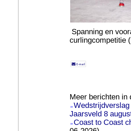
Spanning en vooral
curlingcompetitie 
Meer berichten in 
Wedstrijdverslag
Jaarsveld 8 augus
Coast to Coast ch
06-2026)