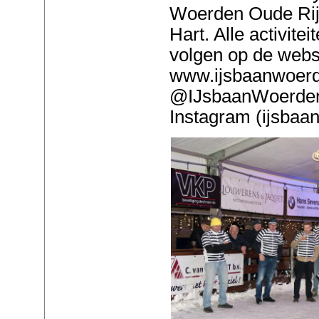
Woerden Oude Rij
Hart. Alle activitei
volgen op de webs
www.ijsbaanwoerde
@IJsbaanWoerden
Instagram (ijsbaa