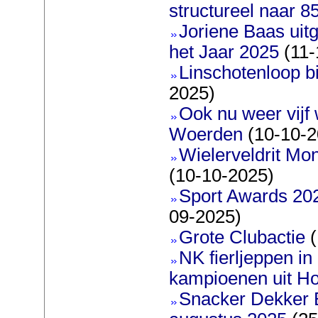
structureel naar 
Joriene Baas uit
het Jaar 2025
(11-
Linschotenloop bi
2025)
Ook nu weer vijf 
Woerden
(10-10-2
Wielerveldrit Mon
(10-10-2025)
Sport Awards 20
09-2025)
Grote Clubactie
(
NK fierljeppen in 
kampioenen uit Ho
Snacker Dekker 