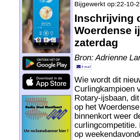
Bijgewerkt op:22-10-
Inschrijving 
Woerdense ij
zaterdag
Bron: Adrienne L
Wie wordt dit nie
Curlingkampioen 
Rotary-ijsbaan, dit
op het Woerdense 
binnenkort weer d
curlingcompetitie.
op weekendavonden