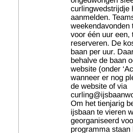
curlingwedstrijdje 
aanmelden. Teams
weekendavonden t
voor één uur een, 
reserveren. De ko
baan per uur. Daa
behalve de baan o
website (onder ‘Act
wanneer er nog pl
de website of via
curling@ijsbaanwo
Om het tienjarig b
ijsbaan te vieren w
georganiseerd voor
programma staan b