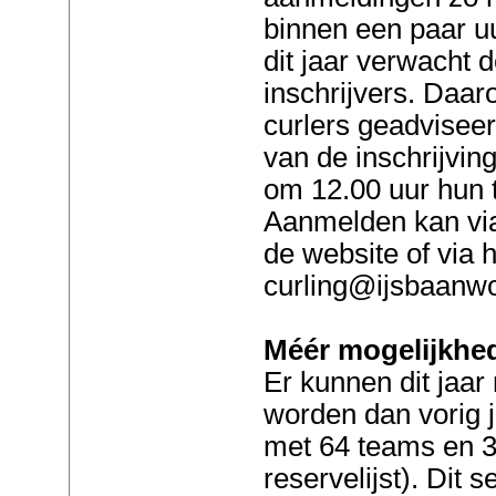
binnen een paar u
dit jaar verwacht d
inschrijvers. Daa
curlers geadviseer
van de inschrijvin
om 12.00 uur hun 
Aanmelden kan via
de website of via 
curling@ijsbaanwo
Méér mogelijkh
Er kunnen dit jaar
worden dan vorig 
met 64 teams en 
reservelijst). Dit 