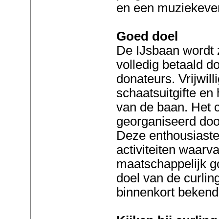
en een muziekev
Goed doel
De IJsbaan wordt z
volledig betaald d
donateurs. Vrijwil
schaatsuitgifte en
van de baan. Het c
georganiseerd doo
Deze enthousiaste
activiteiten waarv
maatschappelijk g
doel van de curlin
binnenkort beke