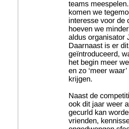
teams meespelen. 
komen we tegemo
interesse voor de 
hoeven we minder t
aldus organisator
Daarnaast is er di
geïntroduceerd, w
het begin meer we
en zo ‘meer waar’ 
krijgen.
Naast de competiti
ook dit jaar weer 
gecurld kan worde
vrienden, kennisse
ongedwongen sfee