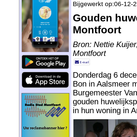
Bijgewerkt op:06-12-
Gouden huwel
Montfoort
Bron: Nettie Kuije
Montfoort
Donderdag 6 dece
Bon in Aalsmeer me
Burgemeester Van
gouden huwelijkspa
in hun woning in A