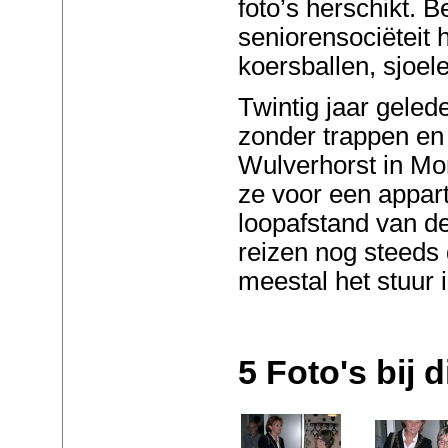
foto’s herschikt. B
seniorensociëteit
koersballen, sjoele
Twintig jaar geled
zonder trappen en
Wulverhorst in Mon
ze voor een appar
loopafstand van d
reizen nog steeds 
meestal het stuur
5 Foto's bij di