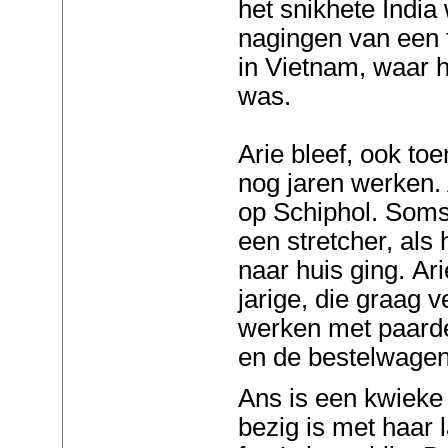
het snikhete India
nagingen van een t
in Vietnam, waar h
was.
Arie bleef, ook to
nog jaren werken.
op Schiphol. Soms 
een stretcher, als h
naar huis ging. Ari
jarige, die graag v
werken met paarde
en de bestelwage
Ans is een kwieke 
bezig is met haar 