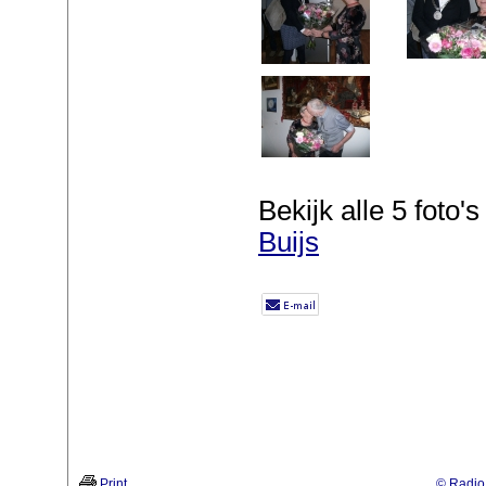
Bekijk alle 5 foto's 
Buijs
Print
© Radio 