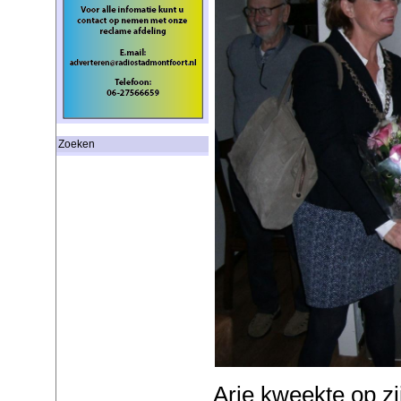
Zoeken
Arie kweekte op z