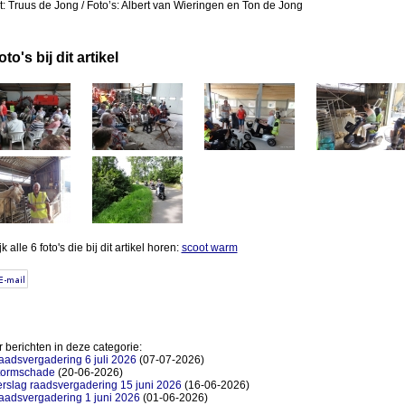
t: Truus de Jong / Foto’s: Albert van Wieringen en Ton de Jong
oto's bij dit artikel
k alle 6 foto's die bij dit artikel horen:
scoot warm
 berichten in deze categorie:
aadsvergadering 6 juli 2026
(07-07-2026)
tormschade
(20-06-2026)
rslag raadsvergadering 15 juni 2026
(16-06-2026)
aadsvergadering 1 juni 2026
(01-06-2026)