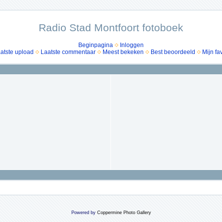
Radio Stad Montfoort fotoboek
Beginpagina
Inloggen
atste upload
Laatste commentaar
Meest bekeken
Best beoordeeld
Mijn fa
Powered by
Coppermine Photo Gallery