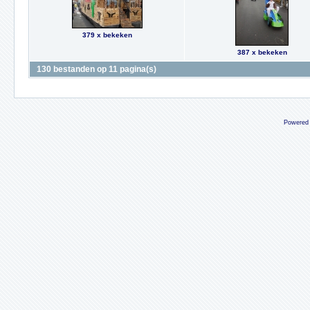
379 x bekeken
387 x bekeken
130 bestanden op 11 pagina(s)
Powered