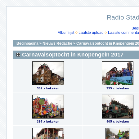
Radio Stad
Beg
Albumlijst
Laatste upload
Laatste commenta
Beginpagina
>
Nieuws Redactie
>
Carnavalsoptocht in Knopengein 2
Carnavalsoptocht in Knopengein 2017
392 x bekeken
399 x bekeken
397 x bekeken
405 x bekeken