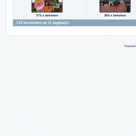
373 x bekeken
383 x bekeken
130 bestanden op 11 pagina(s)
Powered