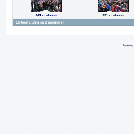
443 x bekeken
431 x bekeken
15 bestanden op 2 pagina(s)
Powered