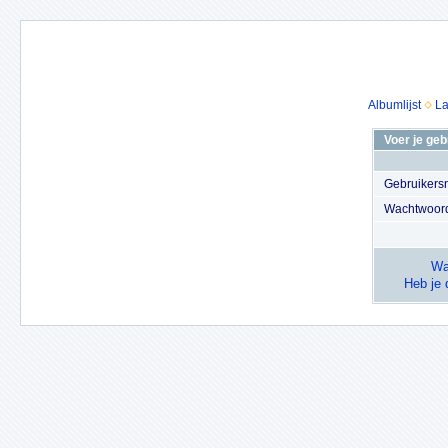
Albumlijst
La
Voer je ge
Gebruiker
Wachtwoor
Wa
Heb je 