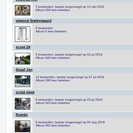
5 bestanden; laatste toegevoegd op 13 mei 2016
Album 359 keer bekeken
ongeval Snelrewaard
0 bestanden
Album 0 keer bekeken
scoot 29
5 bestanden; laatste toegevoegd op 02 jul 2016
Album 340 keer bekeken
Graaf Jan
12 bestanden; laatste toegevoegd op 07 jul 2016
Album 338 keer bekeken
scoot sloot
6 bestanden; laatste toegevoegd op 23 jul 2016
Album 343 keer bekeken
Romijn
6 bestanden; laatste toegevoegd op 05 aug 2016
Album 362 keer bekeken