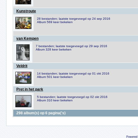
Kunstroute
28 bestanden; laatste toegevoegd op 24 sep 2016
Album 569 keer bekeken
van Kempen
7 bestanden; laatste toegevoegd op 29 sep 2016
Album 328 keer bekeken
Veldrit
14 bestanden; laatste toegevoegd op 01 okt 2016
Album 501 keer bekeken
Pret in het park
5 bestanden; laatste toegevoegd op 02 okt 2016
Album 310 keer bekeken
298 album(s) op 6 pagina('s)
Powered