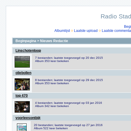
Radio Stad
Beg
Albumlijst
Laatste upload
Laatste commenta
Beginpagina
>
Nieuws Redactie
Linschotenloop
7 bestanden; laatste toegevoegd op 20 dec 2015
Album 353 keer bekeken
oliebollen
8 bestanden; laatste toegevoegd op 29 dec 2015
Album 353 keer bekeken
top 470
4 bestanden; laatste toegevoegd op 03 jan 2016
Album 342 keer bekeken
voorleesontbijt
20 bestanden; laatste toegevoegd op 27 jan 2016
Album 522 keer bekeken