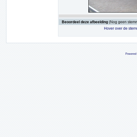
Beoordeel deze afbeelding
(Nog geen stem
Hover over de sterr
Powered