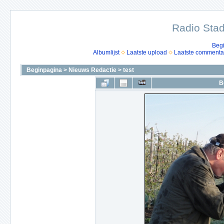
Radio Stad
Beg
Albumlijst
Laatste upload
Laatste commenta
Beginpagina
>
Nieuws Redactie
>
test
B