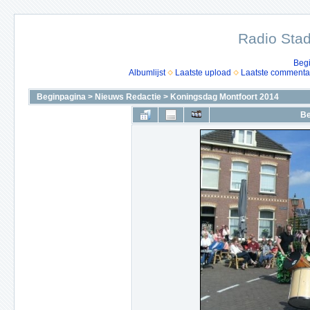
Radio Stad
Beg
Albumlijst
Laatste upload
Laatste commenta
Beginpagina
>
Nieuws Redactie
>
Koningsdag Montfoort 2014
Be