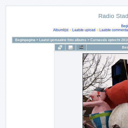
Radio Stad
Beg
Albumlijst
Laatste upload
Laatste commenta
Beginpagina
>
Laatst gemaakte foto albums
>
Carnavals optocht 201
Bes