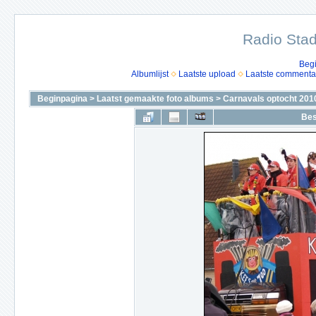
Radio Stad
Beg
Albumlijst
Laatste upload
Laatste commenta
Beginpagina
>
Laatst gemaakte foto albums
>
Carnavals optocht 201
Bes