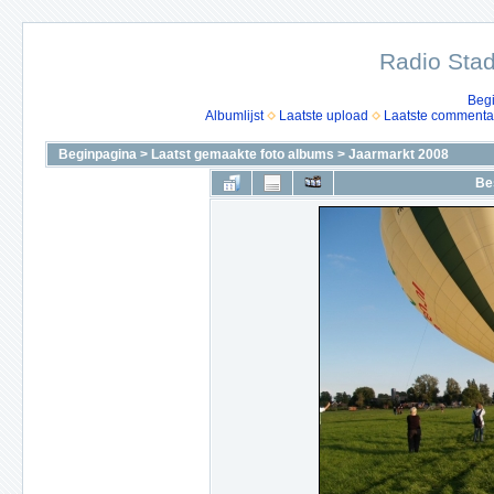
Radio Stad
Beg
Albumlijst
Laatste upload
Laatste commenta
Beginpagina
>
Laatst gemaakte foto albums
>
Jaarmarkt 2008
Be