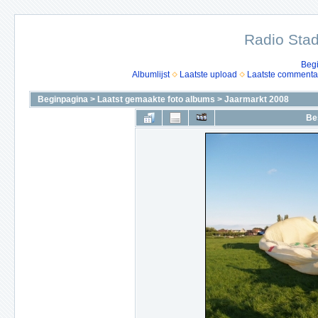
Radio Stad
Beg
Albumlijst
Laatste upload
Laatste commenta
Beginpagina
>
Laatst gemaakte foto albums
>
Jaarmarkt 2008
Be