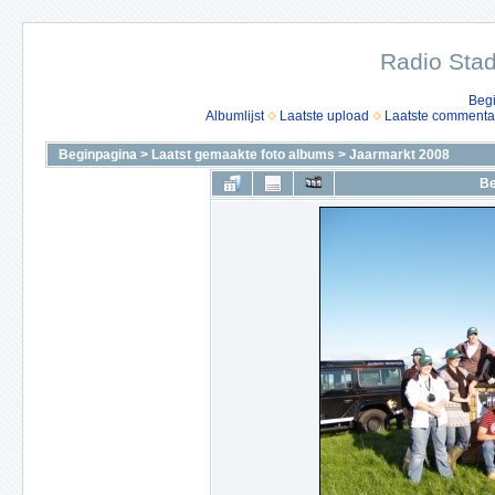
Radio Stad
Beg
Albumlijst
Laatste upload
Laatste commenta
Beginpagina
>
Laatst gemaakte foto albums
>
Jaarmarkt 2008
Be