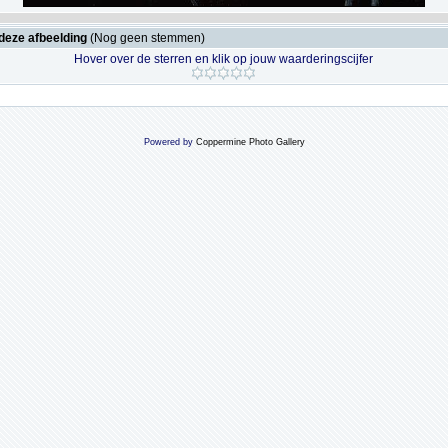
deze afbeelding
(Nog geen stemmen)
Hover over de sterren en klik op jouw waarderingscijfer
Powered by
Coppermine Photo Gallery