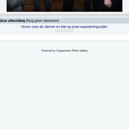
deze afbeelding
(Nog geen stemmen)
Hover over de sterren en klik op jouw waarderingscijfer
Powered by
Coppermine Photo Gallery