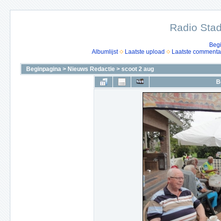
Radio Stad
Beg
Albumlijst
Laatste upload
Laatste commenta
Beginpagina
>
Nieuws Redactie
>
scoot 2 aug
B