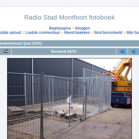
Radio Stad Montfoort fotoboek
Beginpagina
Inloggen
atste upload
Laatste commentaar
Meest bekeken
Best beoordeeld
Mijn fa
antennemast (juni 2005)
Bestand 26/32