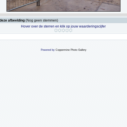
deze afbeelding
(Nog geen stemmen)
Hover over de sterren en klik op jouw waarderingscijfer
Powered by
Coppermine Photo Gallery