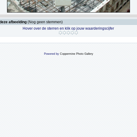
deze afbeelding
(Nog geen stemmen)
Hover over de sterren en klik op jouw waarderingscijfer
Powered by
Coppermine Photo Gallery