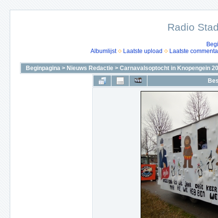
Radio Stad
Beg
Albumlijst
Laatste upload
Laatste commenta
Beginpagina
>
Nieuws Redactie
>
Carnavalsoptocht in Knopengein 2
Bes