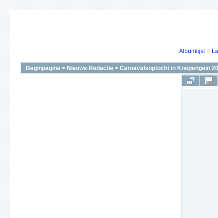
Albumlijst
La
Beginpagina
>
Nieuws Redactie
>
Carnavalsoptocht in Knopengein 2