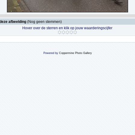
deze afbeelding
(Nog geen stemmen)
Hover over de sterren en klik op jouw waarderingscijfer
Powered by
Coppermine Photo Gallery