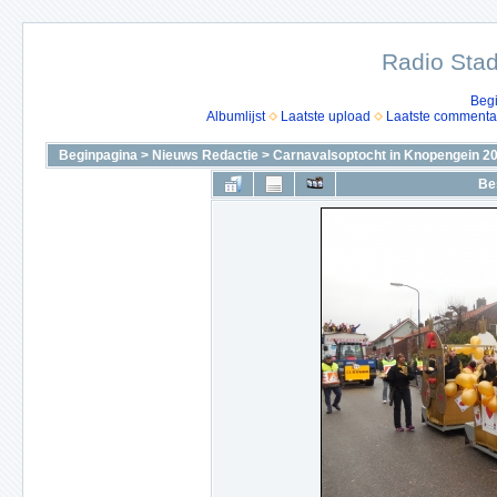
Radio Stad
Beg
Albumlijst
Laatste upload
Laatste commenta
Beginpagina
>
Nieuws Redactie
>
Carnavalsoptocht in Knopengein 2
Be