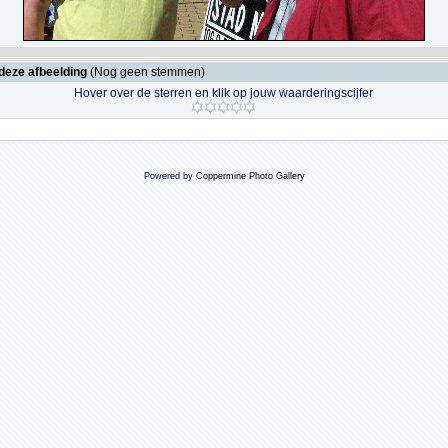
deze afbeelding
(Nog geen stemmen)
Hover over de sterren en klik op jouw waarderingscijfer
Powered by
Coppermine Photo Gallery