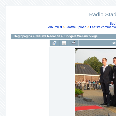
Radio Stad
Beg
Albumlijst
Laatste upload
Laatste commenta
Beginpagina
>
Nieuws Redactie
>
Eindgala Wellancollege
Be