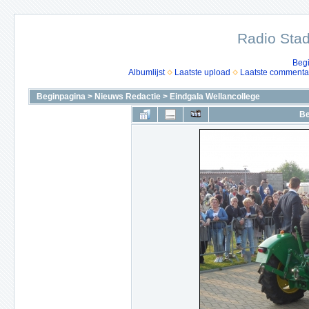
Radio Stad
Beg
Albumlijst
Laatste upload
Laatste commenta
Beginpagina
>
Nieuws Redactie
>
Eindgala Wellancollege
Be