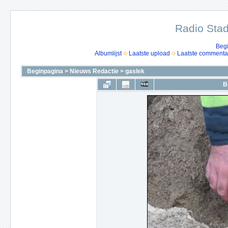
Radio Stad
Beg
Albumlijst
Laatste upload
Laatste commenta
Beginpagina
>
Nieuws Redactie
>
gaslek
B