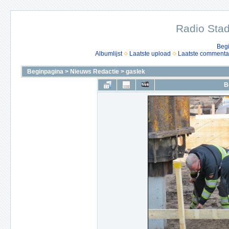
Radio Stad
Beg
Albumlijst
Laatste upload
Laatste commenta
Beginpagina
>
Nieuws Redactie
>
gaslek
B