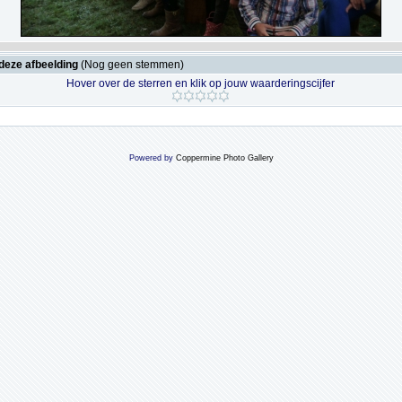
deze afbeelding
(Nog geen stemmen)
Hover over de sterren en klik op jouw waarderingscijfer
Powered by
Coppermine Photo Gallery