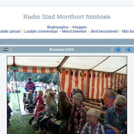
Radio Stad Montfoort fotoboek
Beginpagina
Inloggen
atste upload
Laatste commentaar
Meest bekeken
Best beoordeeld
Mijn fa
Bestand 24/25